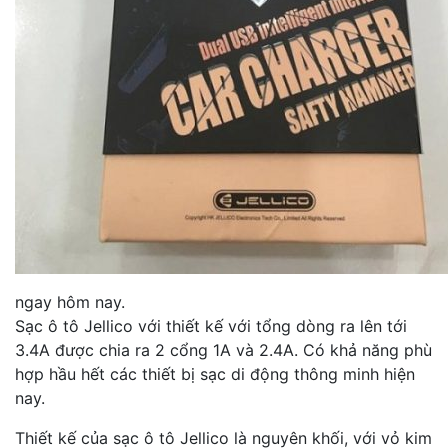
ngay hôm nay.
Sạc ô tô Jellico với thiết kế với tổng dòng ra lên tới
3.4A được chia ra 2 cổng 1A và 2.4A. Có khả năng phù
hợp hầu hết các thiết bị sạc di động thông minh hiện
nay.
Thiết kế của sạc ô tô Jellico là nguyên khối, với vỏ kim