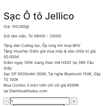
Sạc Ô tô Jellico
Giá:
150,000
₫
Giờ làm việc: Từ 08h00 – 20h00
Tặng dán Cường lực, Ốp lưng khi mua BHV
Tặng Voucher Giảm giá mua máy & sửa chữa trị giá
50.000đ
Giảm ngay 100K mang theo thẻ HSSV tại 398 Cầu
Giấy
Sạc DP 8000mAh 300K, Tai nghe Bluetooth 150K, Gậy
TS 100K
Mua Combo 3 món trên chỉ với giá #299K
tại Dienthoaithuduc.com