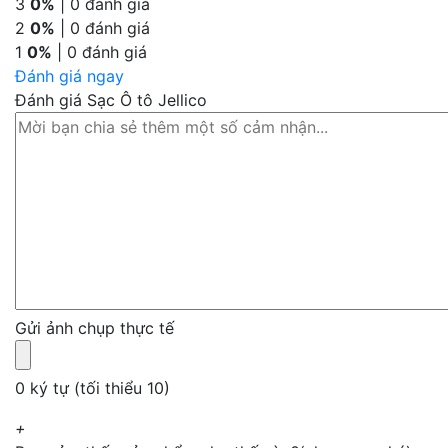
3
0%
| 0 đánh giá
2
0%
| 0 đánh giá
1
0%
| 0 đánh giá
Đánh giá ngay
Đánh giá Sạc Ô tô Jellico
Gửi ảnh chụp thực tế
0 ký tự (tối thiểu 10)
+