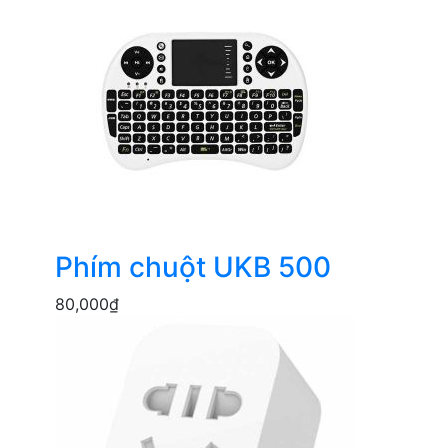
Phím chuột UKB 500
80,000
₫