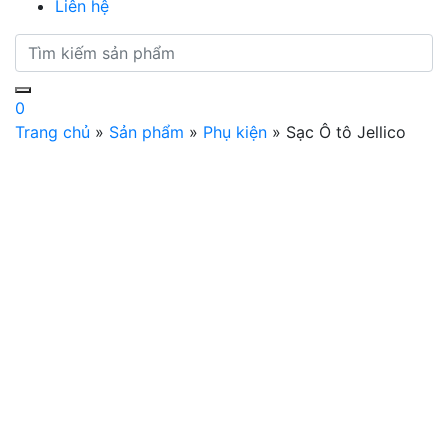
Liên hệ
0
Trang chủ
»
Sản phẩm
»
Phụ kiện
»
Sạc Ô tô Jellico