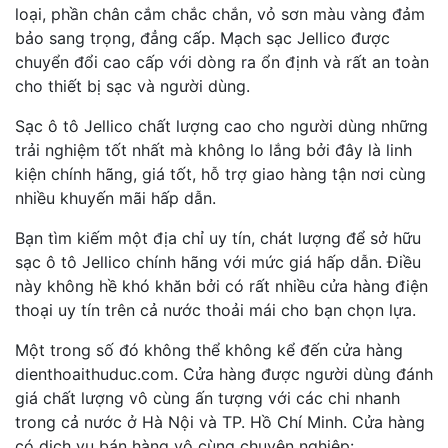
loại, phần chân cắm chắc chắn, vỏ sơn màu vàng đảm
bảo sang trọng, đẳng cấp. Mạch sạc Jellico được
chuyển đổi cao cấp với dòng ra ổn định và rất an toàn
cho thiết bị sạc và người dùng.
Sạc ô tô Jellico chất lượng cao cho người dùng những
trải nghiệm tốt nhất mà không lo lắng bởi đây là linh
kiện chính hãng, giá tốt, hỗ trợ giao hàng tận nơi cùng
nhiều khuyến mãi hấp dẫn.
Bạn tìm kiếm một địa chỉ uy tín, chát lượng để sở hữu
sạc ô tô Jellico chính hãng với mức giá hấp dẫn. Điều
này không hề khó khăn bởi có rất nhiều cửa hàng điện
thoại uy tín trên cả nước thoải mái cho bạn chọn lựa.
Một trong số đó không thể không kể đến cửa hàng
dienthoaithuduc.com. Cửa hàng được người dùng đánh
giá chất lượng vô cùng ấn tượng với các chi nhanh
trong cả nước ở Hà Nội và TP. Hồ Chí Minh. Cửa hàng
có dịch vụ bán hàng vô cùng chuyên nghiệp: