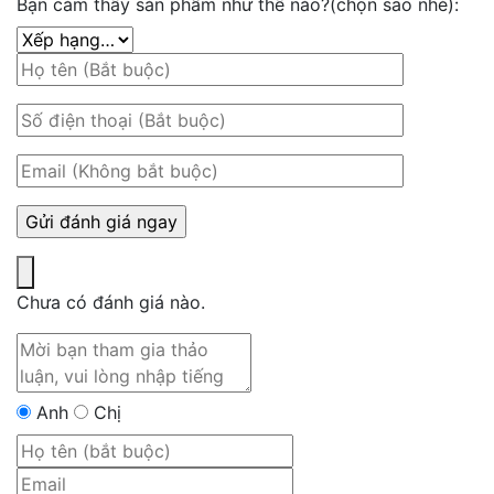
Bạn cảm thấy sản phẩm như thế nào?(chọn sao nhé):
Chưa có đánh giá nào.
Anh
Chị