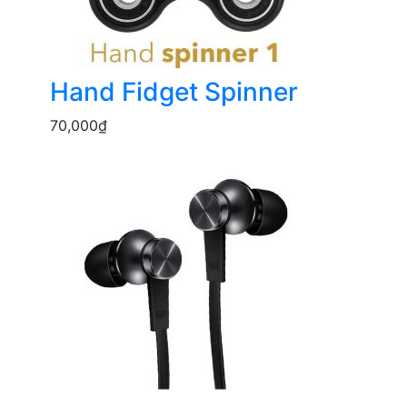
Hand Fidget Spinner
70,000
₫