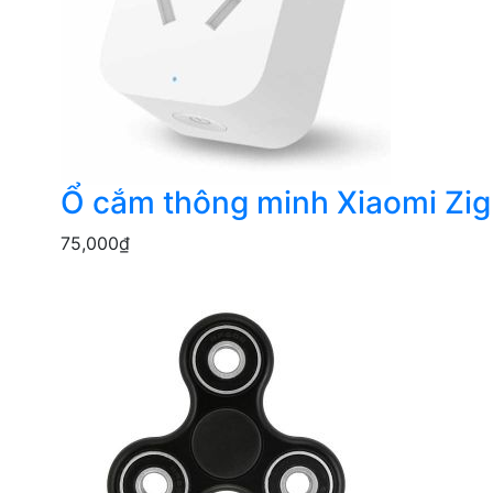
Ổ cắm thông minh Xiaomi Zi
75,000
₫