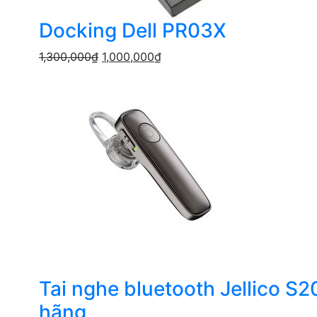
Docking Dell PR03X
1,300,000
₫
1,000,000
₫
Tai nghe bluetooth Jellico S2
hãng