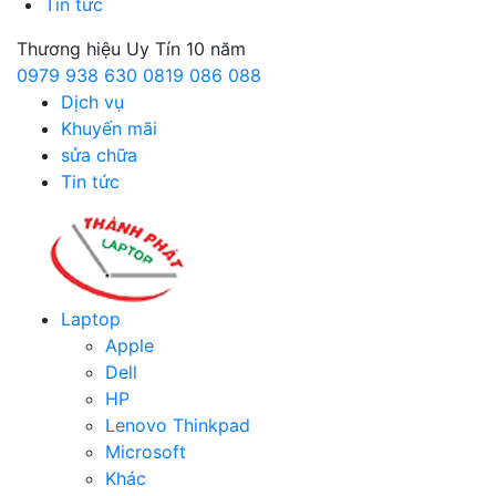
Tin tức
Thương hiệu Uy Tín 10 năm
0979 938 630
0819 086 088
Dịch vụ
Khuyến mãi
sửa chữa
Tin tức
Laptop
Apple
Dell
HP
Lenovo Thinkpad
Microsoft
Khác