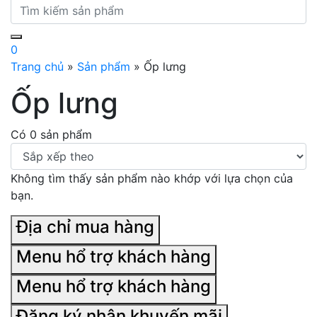
0
Trang chủ
»
Sản phẩm
»
Ốp lưng
Ốp lưng
Có 0 sản phẩm
Không tìm thấy sản phẩm nào khớp với lựa chọn của
bạn.
Địa chỉ mua hàng
Menu hổ trợ khách hàng
Menu hổ trợ khách hàng
Đăng ký nhận khuyến mãi