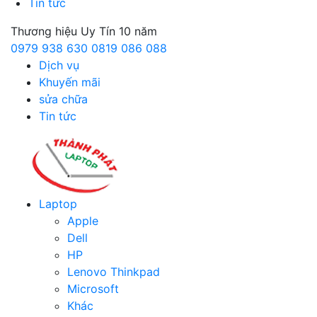
Tin tức
Thương hiệu Uy Tín 10 năm
0979 938 630
0819 086 088
Dịch vụ
Khuyến mãi
sửa chữa
Tin tức
Laptop
Apple
Dell
HP
Lenovo Thinkpad
Microsoft
Khác