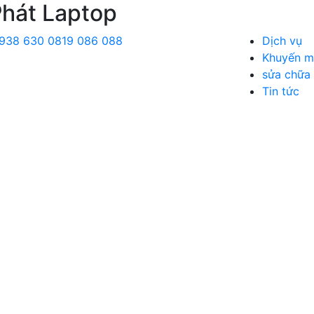
Phát Laptop
938 630
0819 086 088
Dịch vụ
Khuyến m
sửa chữa
Tin tức