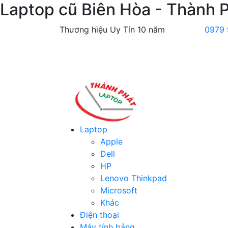
Laptop cũ Biên Hòa - Thành 
Thương hiệu Uy Tín 10 năm
0979 
Laptop
Apple
Dell
HP
Lenovo Thinkpad
Microsoft
Khác
Điện thoại
Máy tính bảng