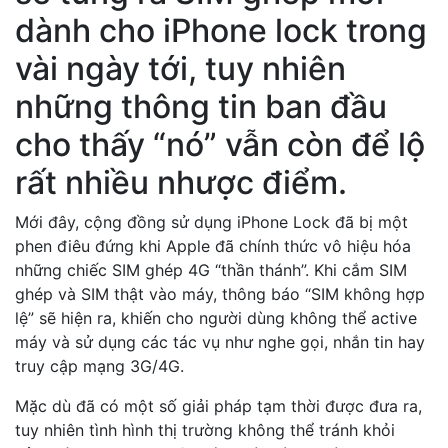
dành cho iPhone lock trong
vài ngày tới, tuy nhiên
những thông tin ban đầu
cho thấy “nó” vẫn còn để lộ
rất nhiều nhược điểm.
Mới đây, cộng đồng sử dụng iPhone Lock đã bị một
phen điêu đứng khi Apple đã chính thức vô hiệu hóa
những chiếc SIM ghép 4G “thần thánh”. Khi cắm SIM
ghép và SIM thật vào máy, thông báo “SIM không hợp
lệ” sẽ hiện ra, khiến cho người dùng không thể active
máy và sử dụng các tác vụ như nghe gọi, nhắn tin hay
truy cập mạng 3G/4G.
Mặc dù đã có một số giải pháp tạm thời được đưa ra,
tuy nhiên tình hình thị trường không thể tránh khỏi