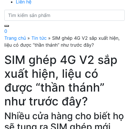
Liên hệ
0
Trang chủ
»
Tin tức
»
SIM ghép 4G V2 sắp xuất hiện,
liệu có được “thần thánh” như trước đây?
SIM ghép 4G V2 sắp
xuất hiện, liệu có
được “thần thánh”
như trước đây?
Nhiều cửa hàng cho biết họ
sẽ tung ra SIM ghép mới