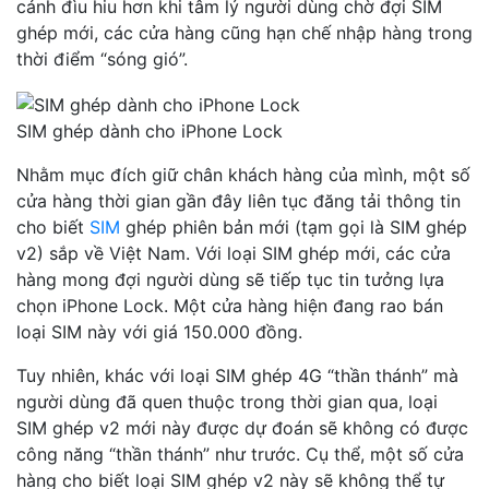
cảnh đìu hiu hơn khi tâm lý người dùng chờ đợi SIM
ghép mới, các cửa hàng cũng hạn chế nhập hàng trong
thời điểm “sóng gió”.
SIM ghép dành cho iPhone Lock
Nhằm mục đích giữ chân khách hàng của mình, một số
cửa hàng thời gian gần đây liên tục đăng tải thông tin
cho biết
SIM
ghép phiên bản mới (tạm gọi là SIM ghép
v2) sắp về Việt Nam. Với loại SIM ghép mới, các cửa
hàng mong đợi người dùng sẽ tiếp tục tin tưởng lựa
chọn iPhone Lock. Một cửa hàng hiện đang rao bán
loại SIM này với giá 150.000 đồng.
Tuy nhiên, khác với loại SIM ghép 4G “thần thánh” mà
người dùng đã quen thuộc trong thời gian qua, loại
SIM ghép v2 mới này được dự đoán sẽ không có được
công năng “thần thánh” như trước. Cụ thể, một số cửa
hàng cho biết loại SIM ghép v2 này sẽ không thể tự