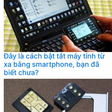
Đây là cách bật tắt máy tính từ
xa bằng smartphone, bạn đã
biết chưa?