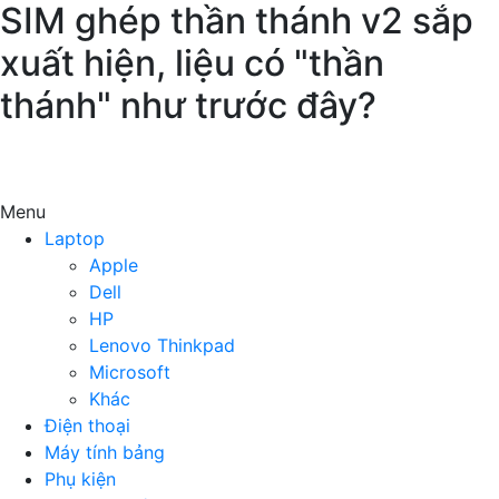
SIM ghép thần thánh v2 sắp
xuất hiện, liệu có "thần
thánh" như trước đây?
Menu
Laptop
Apple
Dell
HP
Lenovo Thinkpad
Microsoft
Khác
Điện thoại
Máy tính bảng
Phụ kiện