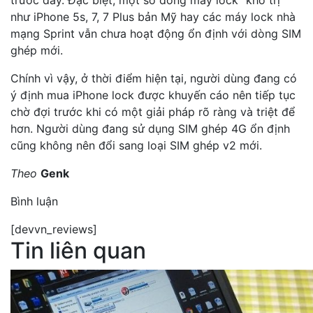
như iPhone 5s, 7, 7 Plus bản Mỹ hay các máy lock nhà
mạng Sprint vẫn chưa hoạt động ổn định với dòng SIM
ghép mới.
Chính vì vậy, ở thời điểm hiện tại, người dùng đang có
ý định mua iPhone lock được khuyến cáo nên tiếp tục
chờ đợi trước khi có một giải pháp rõ ràng và triệt để
hơn. Người dùng đang sử dụng SIM ghép 4G ổn định
cũng không nên đổi sang loại SIM ghép v2 mới.
Theo
Genk
Bình luận
[devvn_reviews]
Tin liên quan