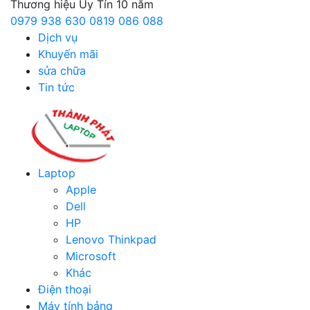
Thương hiệu Uy Tín 10 năm
0979 938 630
0819 086 088
Dịch vụ
Khuyến mãi
sửa chữa
Tin tức
Laptop
Apple
Dell
HP
Lenovo Thinkpad
Microsoft
Khác
Điện thoại
Máy tính bảng