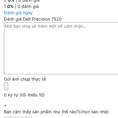
2
0%
| 0 đánh giá
1
0%
| 0 đánh giá
Đánh giá ngay
Đánh giá Dell Precision 7520
Gửi ảnh chụp thực tế
0 ký tự (tối thiểu 10)
+
Bạn cảm thấy sản phẩm như thế nào?(chọn sao nhé):