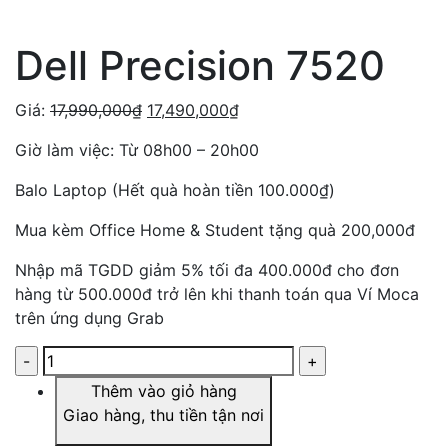
Dell Precision 7520
Giá:
17,990,000
₫
17,490,000
₫
Giờ làm việc: Từ 08h00 – 20h00
Balo Laptop (Hết quà hoàn tiền 100.000₫)
Mua kèm Office Home & Student tặng quà 200,000đ
Nhập mã TGDD giảm 5% tối đa 400.000đ cho đơn
hàng từ 500.000đ trở lên khi thanh toán qua Ví Moca
trên ứng dụng Grab
Thêm vào giỏ hàng
Giao hàng, thu tiền tận nơi