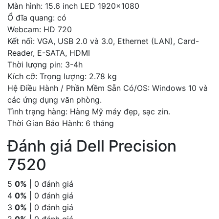
Màn hình: 15.6 inch LED 1920×1080
Ổ đĩa quang: có
Webcam: HD 720
Kết nối: VGA, USB 2.0 và 3.0, Ethernet (LAN), Card-
Reader, E-SATA, HDMI
Thời lượng pin: 3-4h
Kích cỡ: Trọng lượng: 2.78 kg
Hệ Điều Hành / Phần Mềm Sẵn Có/OS: Windows 10 và
các ứng dụng văn phòng.
Tình trạng hàng: Hàng Mỹ máy đẹp, sạc zin.
Thời Gian Bảo Hành: 6 tháng
Đánh giá Dell Precision
7520
5
0%
| 0 đánh giá
4
0%
| 0 đánh giá
3
0%
| 0 đánh giá