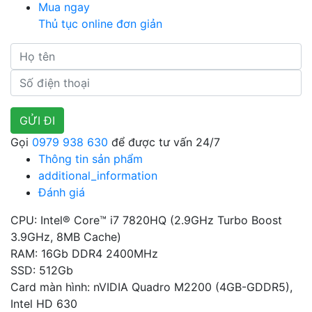
Mua ngay
Thủ tục online đơn giản
Gọi
0979 938 630
để được tư vấn 24/7
Thông tin sản phẩm
additional_information
Đánh giá
CPU: Intel® Core™ i7 7820HQ (2.9GHz Turbo Boost
3.9GHz, 8MB Cache)
RAM: 16Gb DDR4 2400MHz
SSD: 512Gb
Card màn hình: nVIDIA Quadro M2200 (4GB-GDDR5),
Intel HD 630