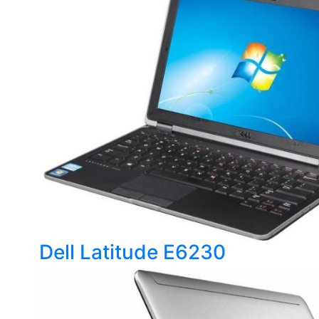
Dell Latitude E6230