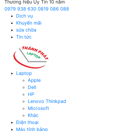
Thương hiệu Uy Tín 10 năm
0979 938 630
0819 086 088
Dịch vụ
Khuyến mãi
sửa chữa
Tin tức
Laptop
Apple
Dell
HP
Lenovo Thinkpad
Microsoft
Khác
Điện thoại
Máy tính bảng