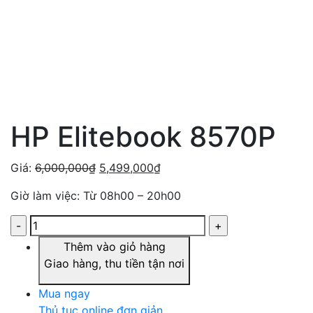
HP Elitebook 8570P
Giá:
6,000,000
₫
5,499,000
₫
Giờ làm việc: Từ 08h00 – 20h00
Thêm vào giỏ hàng
Giao hàng, thu tiền tận nơi
Mua ngay
Thủ tục online đơn giản