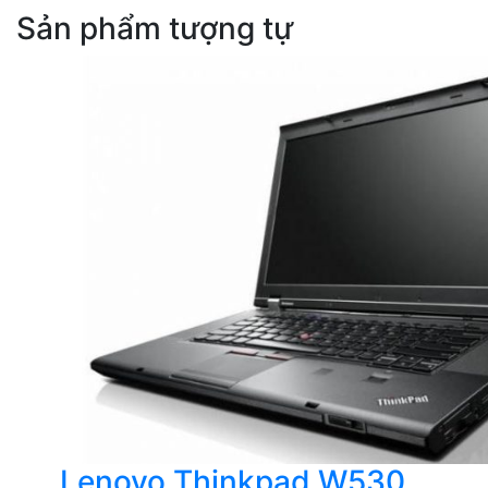
Sản phẩm tượng tự
Lenovo Thinkpad W530