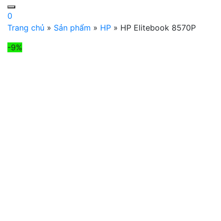
0
Trang chủ
»
Sản phẩm
»
HP
»
HP Elitebook 8570P
-9%