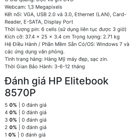
Webcam: 1,3 Megapixels
Kết nối: VGA, USB 2.0 và 3.0, Ethernet (LAN), Card-
Reader, E-SATA, Display Port
Thời lượng pin: 6 cells (sử dụng liên tục được 3 giờ)
Kích cỡ: 37.4 x 25 x 3.4 cm Trọng lượng: 2.71 kg
Hệ Điều Hành / Phần Mềm Sẵn Có/OS: Windows 7 và
các ứng dụng văn phòng.
Tình trạng hàng: Hàng Mỹ máy đẹp, sạc zin.
Thời Gian Bảo Hành: 3-6-12 tháng
Đánh giá HP Elitebook
8570P
5
0%
| 0 đánh giá
4
0%
| 0 đánh giá
3
0%
| 0 đánh giá
2
0%
| 0 đánh giá
1
0%
| 0 đánh giá