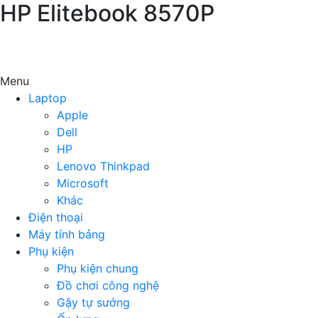
HP Elitebook 8570P
Menu
Laptop
Apple
Dell
HP
Lenovo Thinkpad
Microsoft
Khác
Điện thoại
Máy tính bảng
Phụ kiện
Phụ kiện chung
Đồ chơi công nghệ
Gậy tự sướng