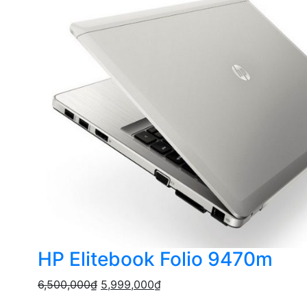
HP Elitebook Folio 9470m
6,500,000
₫
5,999,000
₫